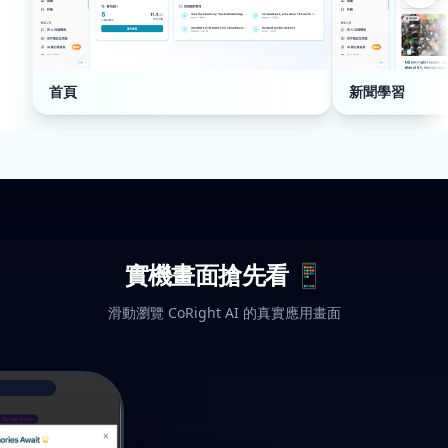
首頁
新聞學習
實機畫面搶先看 📱
滑動瀏覽 CoRight AI 的真實應用畫面