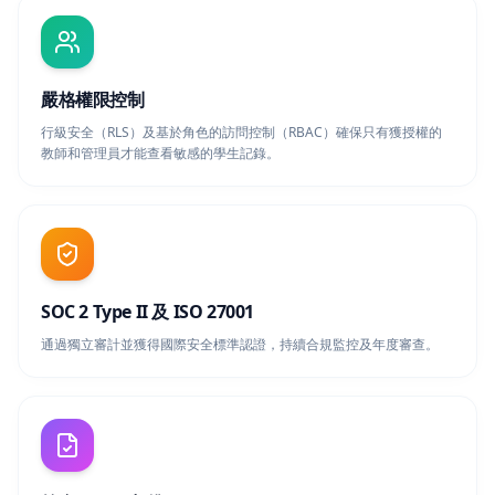
嚴格權限控制
行級安全（RLS）及基於角色的訪問控制（RBAC）確保只有獲授權的
教師和管理員才能查看敏感的學生記錄。
SOC 2 Type II 及 ISO 27001
通過獨立審計並獲得國際安全標準認證，持續合規監控及年度審查。
符合 GDPR 標準
完全符合歐盟《通用數據保護條例》標準，保障個人數據和私隱權利。