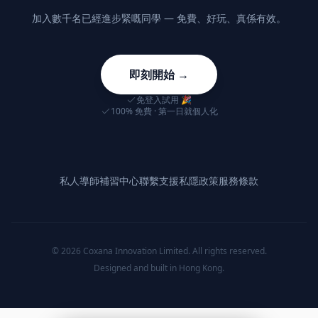
即刻開始 →
免登入試用 🎉
100% 免費 · 第一日就個人化
私人導師
補習中心
聯繫支援
私隱政策
服務條款
©
2026
Coxana Innovation Limited. All rights reserved.
Designed and built in Hong Kong.
🎓
✨
我是學生
我是導師
登入 →