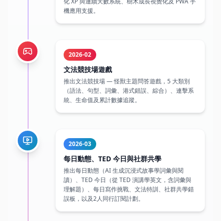
2026-02
文法競技場遊戲
推出文法競技場 — 怪獸主題問答遊戲，5 大類別
（語法、句型、詞彙、港式錯誤、綜合）、連擊系
統、生命值及累計數據追蹤。
2026-03
每日動態、TED 今日與社群共學
推出每日動態（AI 生成沉浸式故事學詞彙與閱
讀）、TED 今日（從 TED 演講學英文，含詞彙與
理解題）、每日寫作挑戰、文法特訓、社群共學錯
誤板，以及2人同行訂閱計劃。
2026-03