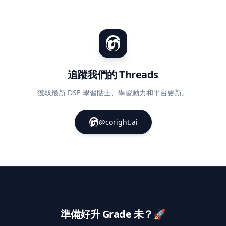
追蹤我們的 Threads
獲取最新 DSE 學習貼士、學習動力和平台更新。
@coright.ai
準備好升 Grade 未？🚀
加入數千名已經進步緊嘅同學 — 免費、好玩、真係有效。