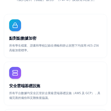
點對點數據加密
所有學生檔案、證書和學校記錄在傳輸和靜止狀態下均採用 AES-256
高級加密標準。
安全雲端基礎設施
所有平台數據均安全託管於企業級雲端基礎設施（AWS 及 GCP），具
備完善的備份和災難恢復協議。