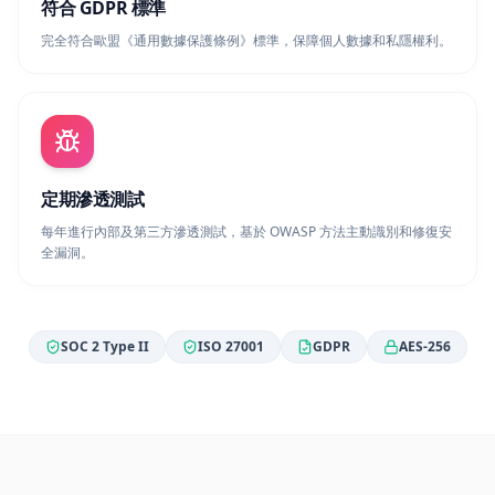
定期滲透測試
每年進行內部及第三方滲透測試，基於 OWASP 方法主動識別和修復安
全漏洞。
SOC 2 Type II
ISO 27001
GDPR
AES-256
我們的願景：賦能下一代 🚀