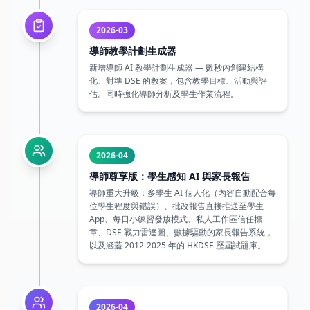
導師教學計劃生成器
新增導師 AI 教學計劃生成器 — 數秒內創建結構
化、對準 DSE 的教案，包含教學目標、活動與評
估。同時強化導師分析及學生作業流程。
2026-04
導師尊享版：學生感知 AI 與家長報告
導師重大升級：多學生 AI 個人化（內容自動配合每
位學生程度與錯誤）、批改報告直接推送至學生
App、每日小練習發放模式、私人工作區信任標
章、DSE 戰力雷達圖、數據驅動的家長報告系統，
以及涵蓋 2012-2025 年的 HKDSE 歷屆試題庫。
2026-04
補習中心模式
推出補習中心模式 — 中心管理員可生成邀請碼、加
入多位導師，並共享學生、作業與教材。導師透過