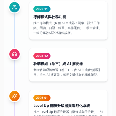
推出導師模式（6 種 AI 生成器：詞彙、語法工作
紙、閱讀、口語、練習、寫作題目）、學生管理、
一鍵分享教材及社群錯誤板。
2025-12
聆聽模組（卷三）與 AI 摘要器
新增聆聽理解練習（卷三），含 AI 生成音頻與題
目。推出 AI 摘要器，將長文濃縮為結構化筆記。
2026-01
Level Up 翻譯升級器與遊戲化系統
推出 Level Up 翻譯升級器（漸進式句子升級）、強
化 XP 與連續天數系統、樹木成長視覺化及 PWA 手
機應用支援。