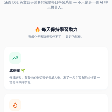
涵蓋 DSE 英文四份試卷的完整每日學習系統 — 不只是另一個 AI 聊
天機器人。
🔥 每天保持學習動力
遊戲化元素讓學習停不了 — 是好的那種。
成長樹 🌱
每日練習，看着你的樹從種子長成大樹。漏了一天？它會開始枯萎 —
督促你保持學習。