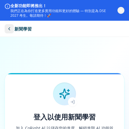
全新功能即將推出！
我們正在為你打造更多實用功能和更好的體驗 — 特別是為 DSE
2027 考生。敬請期待！🚀
新聞學習
登入以使用新聞學習
加入 CoRight AI 以儲存您的進度、解鎖進階 AI 功能並