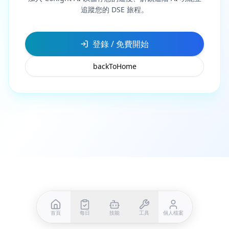
追蹤您的 DSE 旅程。
登錄
/
免費開始
backToHome
首頁
每日
技能
工具
個人檔案